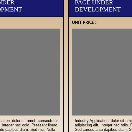
NDER
PAGE UNDER
OPMENT
DEVELOPMENT
UNIT PRICE :
cation: dolor sit amet, consectetur
Industry Application: dolor sit am
t. Integer nec odio. Praesent libero.
adipiscing elit. Integer nec odio. 
te dapibus diam. Sed nisi. Nulla
Sed cursus ante dapibus diam. Se