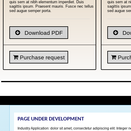
quis sem at nibh elementum imperdiet. Duis
quis sem at n
sagittis ipsum. Praesent mauris. Fusce nec tellus
sagittis ipsu
sed augue semper porta.
sed augue se
Download PDF
Dow
Purchase request
Purch
PAGE UNDER DEVELOPMENT
Industry Application: dolor sit amet, consectetur adipiscing elit. Integ