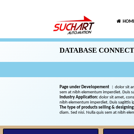
HOM
DATABASE CONNEC
Page under Developement :
dolor sit a
sem at nibh elementum imperdiet. Duis 
Industry Application:
dolor sit amet, cons
nibh elementum imperdiet. Duis sagittis 
The type of products selling & designing
diam. Sed nisi. Nulla quis sem at nibh el