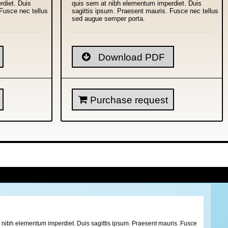
rdiet. Duis
quis sem at nibh elementum imperdiet. Duis
Fusce nec tellus
sagittis ipsum. Praesent mauris. Fusce nec tellus
sed augue semper porta.
Download PDF
Purchase request
 at nibh elementum imperdiet. Duis sagittis ipsum. Praesent mauris. Fusce