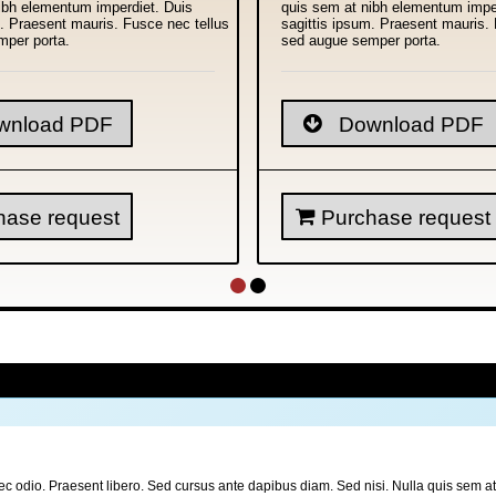
ibh elementum imperdiet. Duis
quis sem at nibh elementum impe
m. Praesent mauris. Fusce nec tellus
sagittis ipsum. Praesent mauris. 
mper porta.
sed augue semper porta.
nload PDF
Download PDF
ase request
Purchase request
er nec odio. Praesent libero. Sed cursus ante dapibus diam. Sed nisi. Nulla quis sem