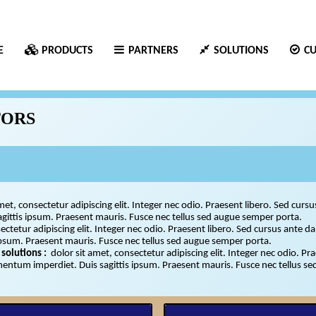
E
PRODUCTS
PARTNERS
SOLUTIONS
C
TORS
met, consectetur adipiscing elit. Integer nec odio. Praesent libero. Sed curs
sagittis ipsum. Praesent mauris. Fusce nec tellus sed augue semper p
ectetur adipiscing elit. Integer nec odio. Praesent libero. Sed cursus ante d
ipsum. Praesent mauris. Fusce nec tellus sed augue semper porta.
 solutions :
dolor sit amet, consectetur adipiscing elit. Integer nec odio. P
ementum imperdiet. Duis sagittis ipsum. Praesent mauris. Fusce nec tellus s