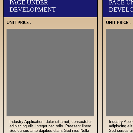
PAGE UNDER
PAGE U
DEVELOPMENT
DEVEL
UNIT PRICE :
UNIT PRICE :
Industry Application: dolor sit amet, consectetur
Industry Appli
adipiscing elit. Integer nec odio. Praesent libero.
adipiscing eli
Sed cursus ante dapibus diam. Sed nisi. Nulla
Sed cursus an