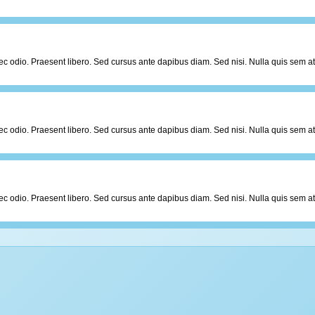
er nec odio. Praesent libero. Sed cursus ante dapibus diam. Sed nisi. Nulla quis sem
er nec odio. Praesent libero. Sed cursus ante dapibus diam. Sed nisi. Nulla quis sem
er nec odio. Praesent libero. Sed cursus ante dapibus diam. Sed nisi. Nulla quis sem