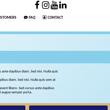
USTOMERS
FAQ
CONTACT
us ante dapibus diam. Sed nisi. Nulla quis
orta.
apibus diam. Sed nisi. Nulla quis sem at
raesent libero. Sed cursus ante dapibus
ed augue semper porta.