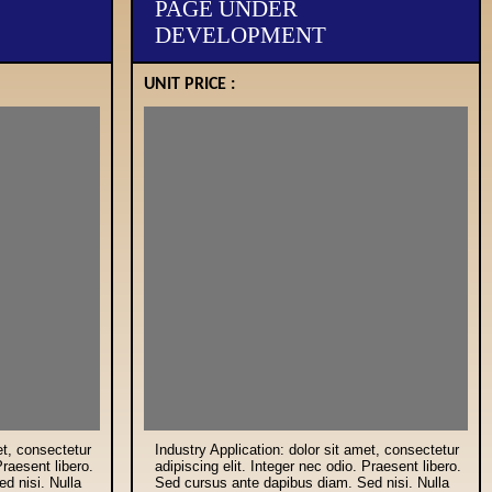
PAGE UNDER
DEVELOPMENT
UNIT PRICE :
et, consectetur
Industry Application: dolor sit amet, consectetur
Praesent libero.
adipiscing elit. Integer nec odio. Praesent libero.
d nisi. Nulla
Sed cursus ante dapibus diam. Sed nisi. Nulla