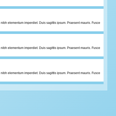
 at nibh elementum imperdiet. Duis sagittis ipsum. Praesent mauris. Fusce
 at nibh elementum imperdiet. Duis sagittis ipsum. Praesent mauris. Fusce
 at nibh elementum imperdiet. Duis sagittis ipsum. Praesent mauris. Fusce