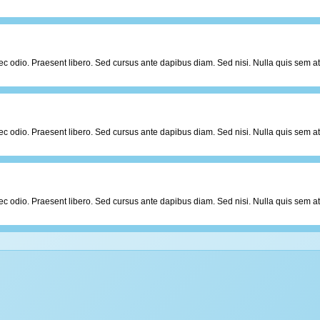
er nec odio. Praesent libero. Sed cursus ante dapibus diam. Sed nisi. Nulla quis sem
er nec odio. Praesent libero. Sed cursus ante dapibus diam. Sed nisi. Nulla quis sem
er nec odio. Praesent libero. Sed cursus ante dapibus diam. Sed nisi. Nulla quis sem