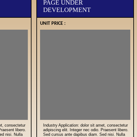
PAGE UNDER
DEVELOPMENT
UNIT PRICE :
et, consectetur
Industry Application: dolor sit amet, consectetur
Praesent libero.
adipiscing elit. Integer nec odio. Praesent libero.
d nisi. Nulla
Sed cursus ante dapibus diam. Sed nisi. Nulla