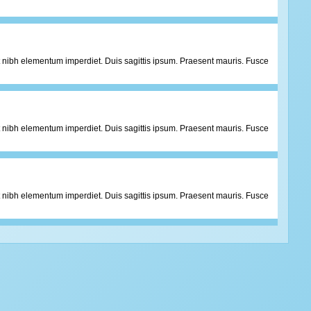
 at nibh elementum imperdiet. Duis sagittis ipsum. Praesent mauris. Fusce
 at nibh elementum imperdiet. Duis sagittis ipsum. Praesent mauris. Fusce
 at nibh elementum imperdiet. Duis sagittis ipsum. Praesent mauris. Fusce