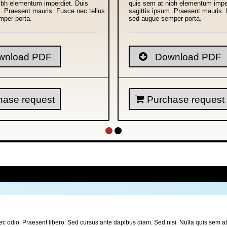
ibh elementum imperdiet. Duis
quis sem at nibh elementum impe
m. Praesent mauris. Fusce nec tellus
sagittis ipsum. Praesent mauris. 
mper porta.
sed augue semper porta.
nload PDF
Download PDF
ase request
Purchase request
er nec odio. Praesent libero. Sed cursus ante dapibus diam. Sed nisi. Nulla quis sem