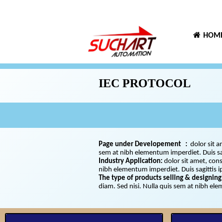
HOM
IEC PROTOCOL
Page under Developement :
dolor sit a
sem at nibh elementum imperdiet. Duis 
Industry Application:
dolor sit amet, cons
nibh elementum imperdiet. Duis sagittis 
The type of products selling & designing
diam. Sed nisi. Nulla quis sem at nibh el