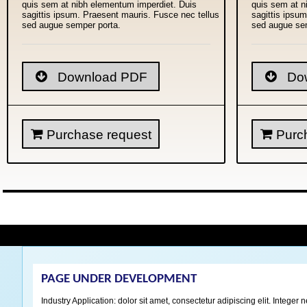
quis sem at nibh elementum imperdiet. Duis
quis sem at n
sagittis ipsum. Praesent mauris. Fusce nec tellus
sagittis ipsu
sed augue semper porta.
sed augue se
Download PDF
Dow
Purchase request
Purch
PAGE UNDER DEVELOPMENT
Industry Application: dolor sit amet, consectetur adipiscing elit. Integ