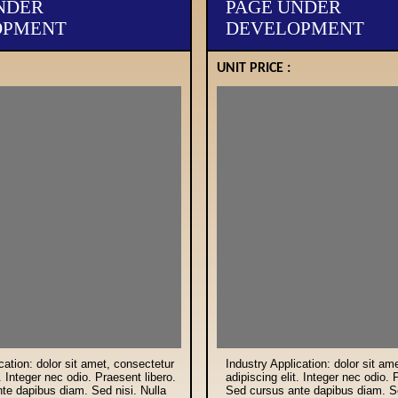
NDER
PAGE UNDER
OPMENT
DEVELOPMENT
UNIT PRICE :
cation: dolor sit amet, consectetur
Industry Application: dolor sit am
t. Integer nec odio. Praesent libero.
adipiscing elit. Integer nec odio. 
te dapibus diam. Sed nisi. Nulla
Sed cursus ante dapibus diam. Se