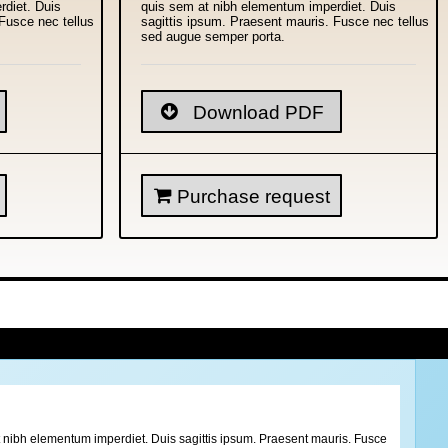
rdiet. Duis
quis sem at nibh elementum imperdiet. Duis
Fusce nec tellus
sagittis ipsum. Praesent mauris. Fusce nec tellus
sed augue semper porta.
Download PDF
Purchase request
 at nibh elementum imperdiet. Duis sagittis ipsum. Praesent mauris. Fusce