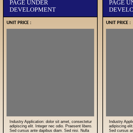
PAGE UNDER
PAGE U
DEVELOPMENT
DEVEL
UNIT PRICE :
UNIT PRICE :
Industry Application: dolor sit amet, consectetur
Industry Appli
adipiscing elit. Integer nec odio. Praesent libero.
adipiscing eli
Sed cursus ante dapibus diam. Sed nisi. Nulla
Sed cursus an