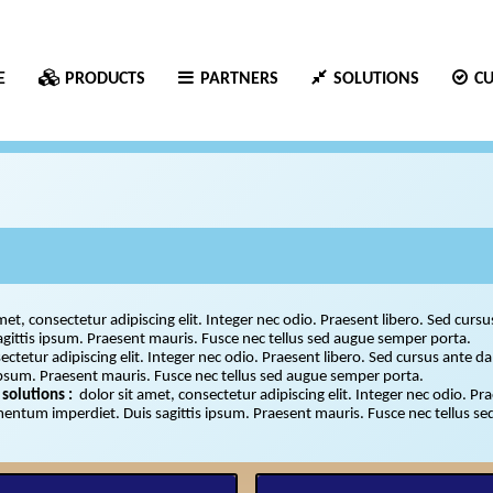
E
PRODUCTS
PARTNERS
SOLUTIONS
C
met, consectetur adipiscing elit. Integer nec odio. Praesent libero. Sed curs
sagittis ipsum. Praesent mauris. Fusce nec tellus sed augue semper p
ectetur adipiscing elit. Integer nec odio. Praesent libero. Sed cursus ante d
ipsum. Praesent mauris. Fusce nec tellus sed augue semper porta.
 solutions :
dolor sit amet, consectetur adipiscing elit. Integer nec odio. P
ementum imperdiet. Duis sagittis ipsum. Praesent mauris. Fusce nec tellus s