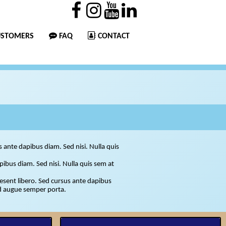
USTOMERS
FAQ
CONTACT
us ante dapibus diam. Sed nisi. Nulla quis
orta.
apibus diam. Sed nisi. Nulla quis sem at
raesent libero. Sed cursus ante dapibus
ed augue semper porta.