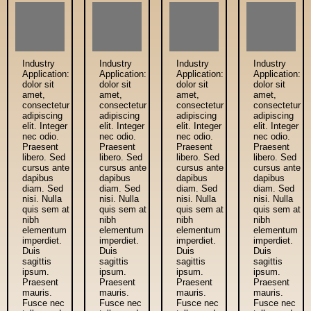
Industry
Industry
Industry
Industry
Application:
Application:
Application:
Application:
dolor sit
dolor sit
dolor sit
dolor sit
amet,
amet,
amet,
amet,
consectetur
consectetur
consectetur
consectetur
adipiscing
adipiscing
adipiscing
adipiscing
elit. Integer
elit. Integer
elit. Integer
elit. Integer
nec odio.
nec odio.
nec odio.
nec odio.
Praesent
Praesent
Praesent
Praesent
libero. Sed
libero. Sed
libero. Sed
libero. Sed
cursus ante
cursus ante
cursus ante
cursus ante
dapibus
dapibus
dapibus
dapibus
diam. Sed
diam. Sed
diam. Sed
diam. Sed
nisi. Nulla
nisi. Nulla
nisi. Nulla
nisi. Nulla
quis sem at
quis sem at
quis sem at
quis sem at
nibh
nibh
nibh
nibh
elementum
elementum
elementum
elementum
imperdiet.
imperdiet.
imperdiet.
imperdiet.
Duis
Duis
Duis
Duis
sagittis
sagittis
sagittis
sagittis
ipsum.
ipsum.
ipsum.
ipsum.
Praesent
Praesent
Praesent
Praesent
mauris.
mauris.
mauris.
mauris.
Fusce nec
Fusce nec
Fusce nec
Fusce nec