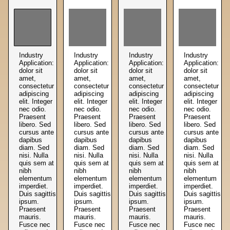
Industry
Industry
Industry
Industry
Application:
Application:
Application:
Application:
dolor sit
dolor sit
dolor sit
dolor sit
amet,
amet,
amet,
amet,
consectetur
consectetur
consectetur
consectetur
adipiscing
adipiscing
adipiscing
adipiscing
elit. Integer
elit. Integer
elit. Integer
elit. Integer
nec odio.
nec odio.
nec odio.
nec odio.
Praesent
Praesent
Praesent
Praesent
libero. Sed
libero. Sed
libero. Sed
libero. Sed
cursus ante
cursus ante
cursus ante
cursus ante
dapibus
dapibus
dapibus
dapibus
diam. Sed
diam. Sed
diam. Sed
diam. Sed
nisi. Nulla
nisi. Nulla
nisi. Nulla
nisi. Nulla
quis sem at
quis sem at
quis sem at
quis sem at
nibh
nibh
nibh
nibh
elementum
elementum
elementum
elementum
imperdiet.
imperdiet.
imperdiet.
imperdiet.
Duis sagittis
Duis sagittis
Duis sagittis
Duis sagittis
ipsum.
ipsum.
ipsum.
ipsum.
Praesent
Praesent
Praesent
Praesent
mauris.
mauris.
mauris.
mauris.
Fusce nec
Fusce nec
Fusce nec
Fusce nec