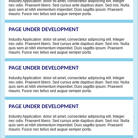
Industry Application: dolor sit amet, consectetur adipiscing elit. Integer
nec odio. Praesent libero. Sed cursus ante dapibus diam. Sed nisi. Nulla
quis sem at nibh elementum imperdiet. Duis sagittis ipsum. Praesent
mauris. Fusce nec tellus sed augue semper porta.
PAGE UNDER DEVELOPMENT
Industry Application: dolor sit amet, consectetur adipiscing elit. Integer
nec odio. Praesent libero. Sed cursus ante dapibus diam. Sed nisi. Nulla
quis sem at nibh elementum imperdiet. Duis sagittis ipsum. Praesent
mauris. Fusce nec tellus sed augue semper porta.
PAGE UNDER DEVELOPMENT
Industry Application: dolor sit amet, consectetur adipiscing elit. Integer
nec odio. Praesent libero. Sed cursus ante dapibus diam. Sed nisi. Nulla
quis sem at nibh elementum imperdiet. Duis sagittis ipsum. Praesent
mauris. Fusce nec tellus sed augue semper porta.
PAGE UNDER DEVELOPMENT
Industry Application: dolor sit amet, consectetur adipiscing elit. Integer
nec odio. Praesent libero. Sed cursus ante dapibus diam. Sed nisi. Nulla
quis sem at nibh elementum imperdiet. Duis sagittis ipsum. Praesent
mauris. Fusce nec tellus sed augue semper porta.