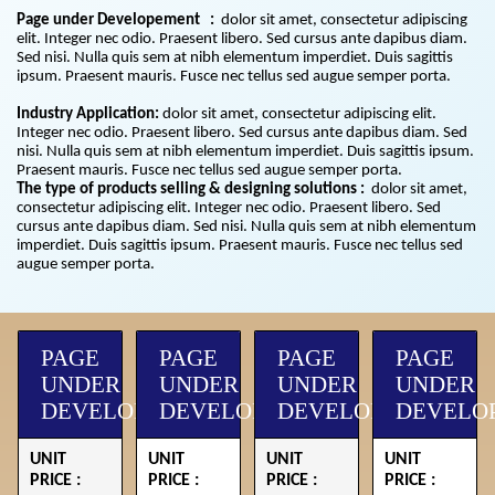
Page under Developement :
dolor sit amet, consectetur adipiscing
elit. Integer nec odio. Praesent libero. Sed cursus ante dapibus diam.
Sed nisi. Nulla quis sem at nibh elementum imperdiet. Duis sagittis
ipsum. Praesent mauris. Fusce nec tellus sed augue semper porta.
Industry Application:
dolor sit amet, consectetur adipiscing elit.
Integer nec odio. Praesent libero. Sed cursus ante dapibus diam. Sed
nisi. Nulla quis sem at nibh elementum imperdiet. Duis sagittis ipsum.
Praesent mauris. Fusce nec tellus sed augue semper porta.
The type of products selling & designing solutions :
dolor sit amet,
consectetur adipiscing elit. Integer nec odio. Praesent libero. Sed
cursus ante dapibus diam. Sed nisi. Nulla quis sem at nibh elementum
imperdiet. Duis sagittis ipsum. Praesent mauris. Fusce nec tellus sed
augue semper porta.
PAGE
PAGE
PAGE
PAGE
UNDER
UNDER
UNDER
UNDER
DEVELOPMENT
DEVELOPMENT
DEVELOPMENT
DEVELO
UNIT
UNIT
UNIT
UNIT
PRICE :
PRICE :
PRICE :
PRICE :