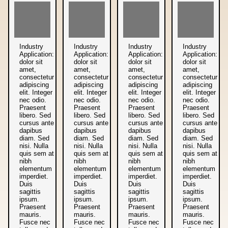
Industry
Industry
Industry
Industry
Application:
Application:
Application:
Application:
dolor sit
dolor sit
dolor sit
dolor sit
amet,
amet,
amet,
amet,
consectetur
consectetur
consectetur
consectetur
adipiscing
adipiscing
adipiscing
adipiscing
elit. Integer
elit. Integer
elit. Integer
elit. Integer
nec odio.
nec odio.
nec odio.
nec odio.
Praesent
Praesent
Praesent
Praesent
libero. Sed
libero. Sed
libero. Sed
libero. Sed
cursus ante
cursus ante
cursus ante
cursus ante
dapibus
dapibus
dapibus
dapibus
diam. Sed
diam. Sed
diam. Sed
diam. Sed
nisi. Nulla
nisi. Nulla
nisi. Nulla
nisi. Nulla
quis sem at
quis sem at
quis sem at
quis sem at
nibh
nibh
nibh
nibh
elementum
elementum
elementum
elementum
imperdiet.
imperdiet.
imperdiet.
imperdiet.
Duis
Duis
Duis
Duis
sagittis
sagittis
sagittis
sagittis
ipsum.
ipsum.
ipsum.
ipsum.
Praesent
Praesent
Praesent
Praesent
mauris.
mauris.
mauris.
mauris.
Fusce nec
Fusce nec
Fusce nec
Fusce nec