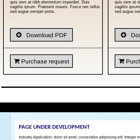
quis sem at nibh elementum imperdiet. Duis
quis sem at n
sagittis ipsum. Praesent mauris. Fusce nec tellus
sagittis ipsu
sed augue semper porta.
sed augue se
Download PDF
Dow
Purchase request
Purch
PAGE UNDER DEVELOPMENT
Industry Application: dolor sit amet, consectetur adipiscing elit. Integ