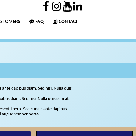
USTOMERS
FAQ
CONTACT
us ante dapibus diam. Sed nisi. Nulla quis
orta.
apibus diam. Sed nisi. Nulla quis sem at
raesent libero. Sed cursus ante dapibus
ed augue semper porta.