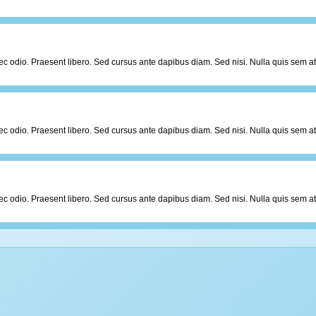
er nec odio. Praesent libero. Sed cursus ante dapibus diam. Sed nisi. Nulla quis sem
er nec odio. Praesent libero. Sed cursus ante dapibus diam. Sed nisi. Nulla quis sem
er nec odio. Praesent libero. Sed cursus ante dapibus diam. Sed nisi. Nulla quis sem