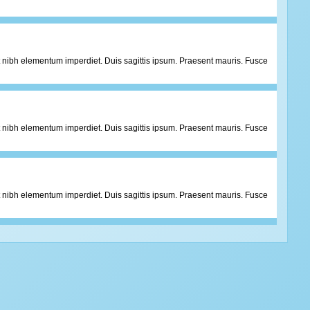
 at nibh elementum imperdiet. Duis sagittis ipsum. Praesent mauris. Fusce
 at nibh elementum imperdiet. Duis sagittis ipsum. Praesent mauris. Fusce
 at nibh elementum imperdiet. Duis sagittis ipsum. Praesent mauris. Fusce