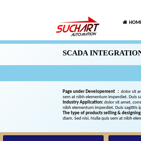
HOM
SCADA INTEGRATIO
Page under Developement :
dolor sit a
sem at nibh elementum imperdiet. Duis 
Industry Application:
dolor sit amet, cons
nibh elementum imperdiet. Duis sagittis 
The type of products selling & designing
diam. Sed nisi. Nulla quis sem at nibh el