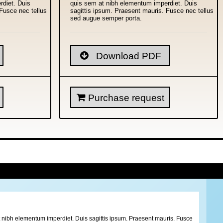
rdiet. Duis
quis sem at nibh elementum imperdiet. Duis
Fusce nec tellus
sagittis ipsum. Praesent mauris. Fusce nec tellus
sed augue semper porta.
Download PDF
Purchase request
 at nibh elementum imperdiet. Duis sagittis ipsum. Praesent mauris. Fusce