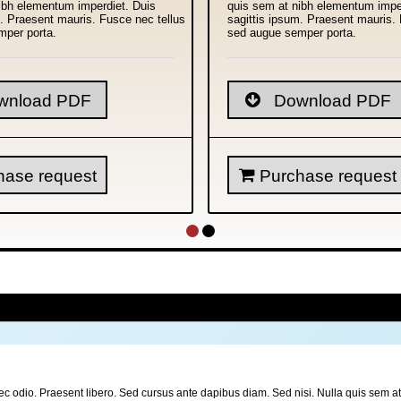
ibh elementum imperdiet. Duis
quis sem at nibh elementum impe
m. Praesent mauris. Fusce nec tellus
sagittis ipsum. Praesent mauris. 
mper porta.
sed augue semper porta.
nload PDF
Download PDF
ase request
Purchase request
er nec odio. Praesent libero. Sed cursus ante dapibus diam. Sed nisi. Nulla quis sem