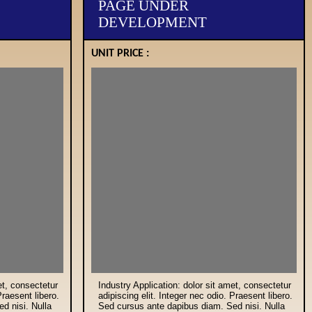
PAGE UNDER
DEVELOPMENT
UNIT PRICE :
et, consectetur
Industry Application: dolor sit amet, consectetur
Praesent libero.
adipiscing elit. Integer nec odio. Praesent libero.
d nisi. Nulla
Sed cursus ante dapibus diam. Sed nisi. Nulla