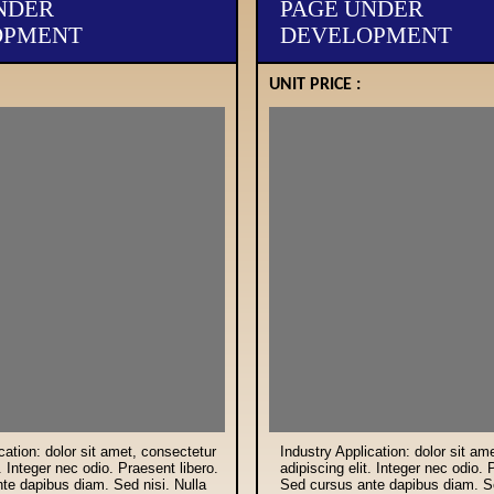
NDER
PAGE UNDER
OPMENT
DEVELOPMENT
UNIT PRICE :
cation: dolor sit amet, consectetur
Industry Application: dolor sit am
t. Integer nec odio. Praesent libero.
adipiscing elit. Integer nec odio. 
te dapibus diam. Sed nisi. Nulla
Sed cursus ante dapibus diam. Se