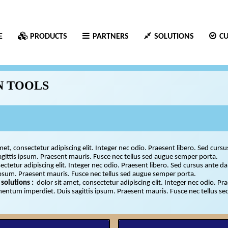
E
PRODUCTS
PARTNERS
SOLUTIONS
C
N TOOLS
met, consectetur adipiscing elit. Integer nec odio. Praesent libero. Sed curs
sagittis ipsum. Praesent mauris. Fusce nec tellus sed augue semper p
ectetur adipiscing elit. Integer nec odio. Praesent libero. Sed cursus ante d
ipsum. Praesent mauris. Fusce nec tellus sed augue semper porta.
 solutions :
dolor sit amet, consectetur adipiscing elit. Integer nec odio. P
ementum imperdiet. Duis sagittis ipsum. Praesent mauris. Fusce nec tellus s