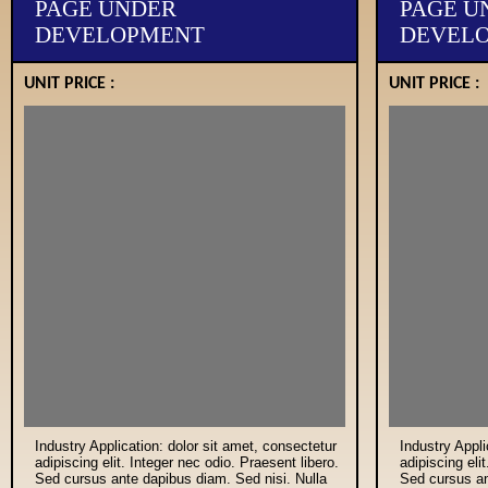
PAGE UNDER
PAGE U
DEVELOPMENT
DEVEL
UNIT PRICE :
UNIT PRICE :
Industry Application: dolor sit amet, consectetur
Industry Appli
adipiscing elit. Integer nec odio. Praesent libero.
adipiscing eli
Sed cursus ante dapibus diam. Sed nisi. Nulla
Sed cursus an