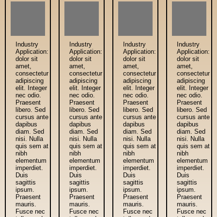
Industry
Industry
Industry
Industry
Application:
Application:
Application:
Application:
dolor sit
dolor sit
dolor sit
dolor sit
amet,
amet,
amet,
amet,
consectetur
consectetur
consectetur
consectetur
adipiscing
adipiscing
adipiscing
adipiscing
elit. Integer
elit. Integer
elit. Integer
elit. Integer
nec odio.
nec odio.
nec odio.
nec odio.
Praesent
Praesent
Praesent
Praesent
libero. Sed
libero. Sed
libero. Sed
libero. Sed
cursus ante
cursus ante
cursus ante
cursus ante
dapibus
dapibus
dapibus
dapibus
diam. Sed
diam. Sed
diam. Sed
diam. Sed
nisi. Nulla
nisi. Nulla
nisi. Nulla
nisi. Nulla
quis sem at
quis sem at
quis sem at
quis sem at
nibh
nibh
nibh
nibh
elementum
elementum
elementum
elementum
imperdiet.
imperdiet.
imperdiet.
imperdiet.
Duis
Duis
Duis
Duis
sagittis
sagittis
sagittis
sagittis
ipsum.
ipsum.
ipsum.
ipsum.
Praesent
Praesent
Praesent
Praesent
mauris.
mauris.
mauris.
mauris.
Fusce nec
Fusce nec
Fusce nec
Fusce nec